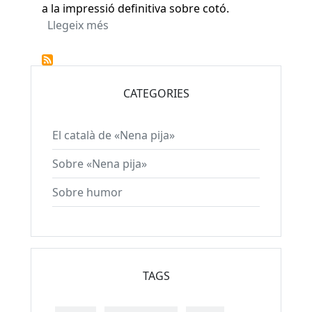
a la impressió definitiva sobre cotó.
sobre SUPERMONA: el procés de creac
Llegeix més
CATEGORIES
El català de «Nena pija»
Sobre «Nena pija»
Sobre humor
TAGS