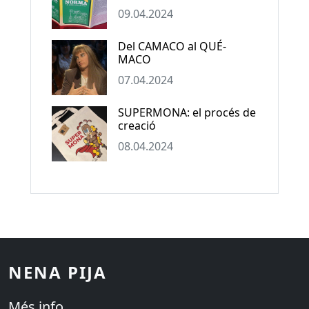
09.04.2024
Del CAMACO al QUÉ-
MACO
07.04.2024
SUPERMONA: el procés de
creació
08.04.2024
NENA PIJA
Més info