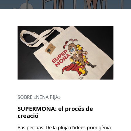
SOBRE «NENA PIJA»
SUPERMONA: el procés de
creació
Pas per pas. De la pluja d'idees primigènia